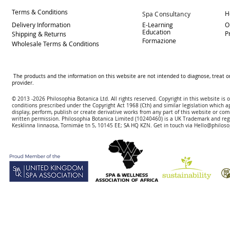
Terms & Conditions
H
Spa Consultancy
Delivery
Information
E-Learning
O
Education
P
Shipping & Returns
Formazione
Wholesale Terms & Conditions
The products and the information on this website are not intended to diagnose, treat o
provider.
© 2013 -2026 Philosophia Botanica Ltd. All rights reserved. Copyright in this website is
conditions prescribed und
er the Copyright Act 1968 (Cth) and similar legislation which a
display, perform, publish or create derivative works f
rom
any part of this website or com
written permission.
Philosophia Botanica Limited (10240460)
is a UK Trademark and reg
Kesklinna linnaosa, Tornimäe tn 5, 10145 EE; SA
HQ KZN. Get in touch via
Hello@philoso